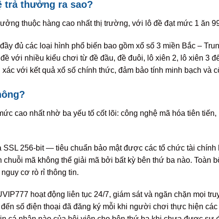
ệ trả thưởng ra sao?
hưởng thuộc hàng cao nhất thị trường, với lô đề đạt mức 1 ăn 9
đầy đủ các loại hình phổ biến bao gồm xổ số 3 miền Bắc – Trun
ề với nhiều kiểu chơi từ đề đầu, đề đuôi, lô xiên 2, lô xiên 3 đ
h xác với kết quả xổ số chính thức, đảm bảo tính minh bạch và 
hông?
c cao nhất nhờ ba yếu tố cốt lõi: công nghệ mã hóa tiên tiến,
 SSL 256-bit — tiêu chuẩn bảo mật được các tổ chức tài chính 
h chuỗi mã không thể giải mã bởi bất kỳ bên thứ ba nào. Toàn bộ
guy cơ rò rỉ thông tin.
UVIP777 hoạt động liên tục 24/7, giám sát và ngăn chặn mọi truy
 đến số điện thoại đã đăng ký mỗi khi người chơi thực hiện các
in cá nhân nào của hội viên cho bên thứ ba khi chưa được sự đ