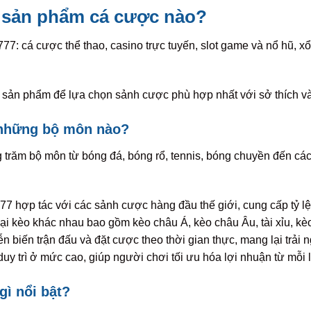
 sản phẩm cá cược nào?
7: cá cược thể thao, casino trực tuyến, slot game và nổ hũ, 
óm sản phẩm để lựa chọn sảnh cược phù hợp nhất với sở thích v
 những bộ môn nào?
răm bộ môn từ bóng đá, bóng rổ, tennis, bóng chuyền đến các 
77 hợp tác với các sảnh cược hàng đầu thế giới, cung cấp tỷ l
ại kèo khác nhau bao gồm kèo châu Á, kèo châu Âu, tài xỉu, kè
n biến trận đấu và đặt cược theo thời gian thực, mang lại trải 
duy trì ở mức cao, giúp người chơi tối ưu hóa lợi nhuận từ mỗi 
gì nổi bật?