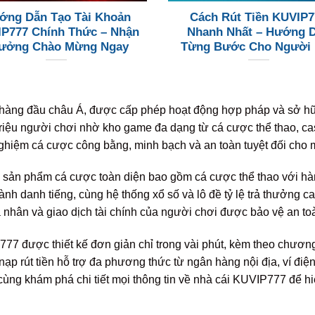
ớng Dẫn Tạo Tài Khoản
Cách Rút Tiền KUVIP7
P777 Chính Thức – Nhận
Nhanh Nhất – Hướng 
ưởng Chào Mừng Ngay
Từng Bước Cho Người
n hàng đầu châu Á, được cấp phép hoạt động hợp pháp và sở hữ
 triệu người chơi nhờ kho game đa dạng từ cá cược thể thao, ca
hiệm cá cược công bằng, minh bạch và an toàn tuyệt đối cho m
 sản phẩm cá cược toàn diện bao gồm cá cược thể thao với hàn
hành danh tiếng, cùng hệ thống xổ số và lô đề tỷ lệ trả thưởng c
nhân và giao dịch tài chính của người chơi được bảo vệ an toà
IP777 được thiết kế đơn giản chỉ trong vài phút, kèm theo chư
 nạp rút tiền hỗ trợ đa phương thức từ ngân hàng nội địa, ví điệ
 cùng khám phá chi tiết mọi thông tin về nhà cái KUVIP777 để h