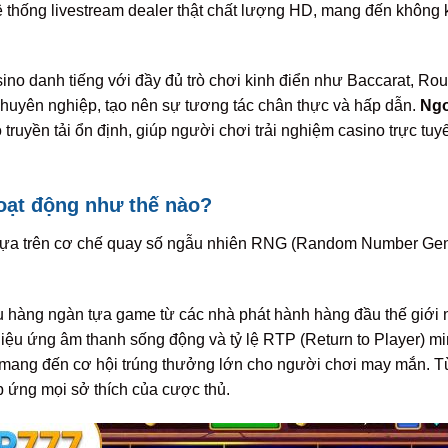
 thống livestream dealer thật chất lượng HD, mang đến không kh
no danh tiếng với đầy đủ trò chơi kinh điển như Baccarat, Roul
huyên nghiệp, tạo nên sự tương tác chân thực và hấp dẫn.
Ngo
 truyền tải ổn định, giúp người chơi trải nghiệm casino trực tu
oạt động như thế nào?
ựa trên cơ chế quay số ngẫu nhiên RNG (Random Number Gene
tụ hàng ngàn tựa game từ các nhà phát hành hàng đầu thế giới 
iệu ứng âm thanh sống động và tỷ lệ RTP (Return to Player) m
g, mang đến cơ hội trúng thưởng lớn cho người chơi may mắn. 
p ứng mọi sở thích của cược thủ.