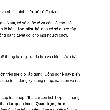
9 và nhiều hình thức xổ số đa dạng.
g – Nam, xổ số quốc tế và các trò chơi số
ến lô kép.
Hơn nữa
, kết quả xổ số được cập
công bằng tuyệt đối cho mọi người chơi.
 hệ thống tường lửa đa lớp và chính sách bảo
lớn trên thế giới áp dụng. Công nghệ này biến
 quá trình đăng ký, đăng nhập, nạp tiền và rút
 cập trái phép. Nhà cái còn tích hợp tính năng
 thao tác quan trọng.
Quan trọng hơn
,
ồng ý, đảm bảo quyền riêng tư tuyệt đối cho