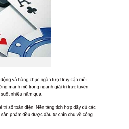
 động và hàng chục ngàn lượt truy cập mỗi
ng mạnh mẽ trong ngành giải trí trực tuyến.
 suốt nhiều năm qua.
 trí số toàn diện. Nền tảng tích hợp đầy đủ các
Mỗi sản phẩm đều được đầu tư chỉn chu về công